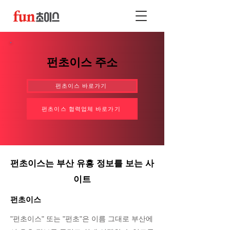
펀초이스 주소
펀초이스 바로가기
펀초이스 협력업체 바로가기
펀초이스는 부산 유흥 정보를 보는 사
이트
펀초이스
"펀초이스" 또는 "펀초"은 이름 그대로 부산에