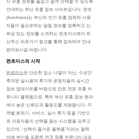
서 유흥 정보를 즐겁고 쉽게 선택할 수 있도록
안내하는 부산 유흥 정보 사이트입니다. 펀초
(funchoice)는 부산의 인기 유흥 업체와 사용
자들이 필요로하는 달림 정보를 정확하고 신
뢰성 있는 정보를 소개하는 펀초이스에서 최
신주소 바로가기 링크를 통해 접속하여 안내
받아보시길 바랍니다.
펀초이스의 시작
펀초이스
은 단순한 업소 나열이 아닌, 수년간
축적된 실사용자 후기와 운영자들의 실시간
정보 업데이트를 바탕으로 만든 전문 유흥 커
뮤니티 플랫폼으로, 특히 부산 유흥 정보 분야
에서 높은 신뢰도와 활용도를 자랑합니다. 지
역별 분위기, 서비스, 실사 후기 등을 기반으
로 사용자들의 선택을 돕는 시스템을 갖추고
있으며, “선택이 즐거운 플랫폼”이라는 철학
아래 부산을 포함한 전국 유흥 커뮤니티 대표