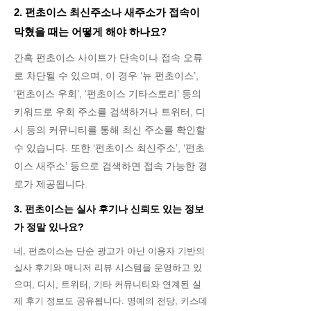
2. 펀초이스 최신주소나 새주소가 접속이
막혔을 때는 어떻게 해야 하나요?
간혹 펀초이스 사이트가 단속이나 접속 오류
로 차단될 수 있으며, 이 경우 ‘뉴 펀초이스’,
‘펀초이스 우회’, ‘펀초이스 기타스토리’ 등의
키워드로 우회 주소를 검색하거나 트위터, 디
시 등의 커뮤니티를 통해 최신 주소를 확인할
수 있습니다. 또한 ‘펀초이스 최신주소’, ‘펀초
이스 새주소’ 등으로 검색하면 접속 가능한 경
로가 제공됩니다.
3. 펀초이스는 실사 후기나 신뢰도 있는 정보
가 정말 있나요?
네, 펀초이스는 단순 광고가 아닌 이용자 기반의
실사 후기와 매니저 리뷰 시스템을 운영하고 있
으며, 디시, 트위터, 기타 커뮤니티와 연계된 실
제 후기 정보도 공유됩니다. 명예의 전당, 키스데