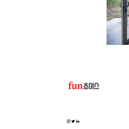
펀초이스의 공식 홈페이지로 펀초의 최신