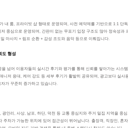
가 내 룸, 프라이빗 샵 형태로 운영되며, 사전 예약제를 기반으로 1:1 
 매니저 중심으로 운영되며, 간판이 없는 무표기 입장 구조도 많아 정숙성
일 마사지 + 림프 순환 + 감성 조도와 음악 등으로 이뤄집니다.
뢰도 형성
을 넘어 이용자들의 실시간 후기와 평가를 통해 신뢰를 쌓아가는 시스템이
, 매니저 응대, 케어 강도 등 세부 후기가 활발히 공유되며, 광고보다 실
이용자가 꾸준히 증가하고 있습니다.
, 광안리, 사상, 남포, 하단, 덕천 등 교통 중심지와 주거 밀집 지역을 
차 주차가 가능한 위치에 있어 접근성이 뛰어납니다. 출장객, 직장인, 혼자