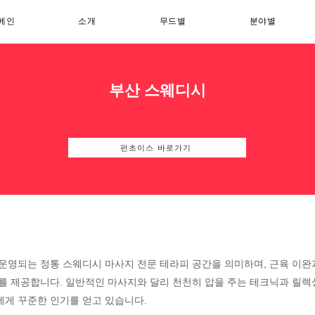
메인
소개
무드별
분야별
부산 스웨디시
펀초이스 바로가기
운영되는 정통 스웨디시 마사지 전문 테라피 공간을 의미하며, 근육 이완
를 제공합니다. 일반적인 마사지와 달리 천천히 압을 주는 테크닉과 릴렉
에게 꾸준한 인기를 얻고 있습니다.