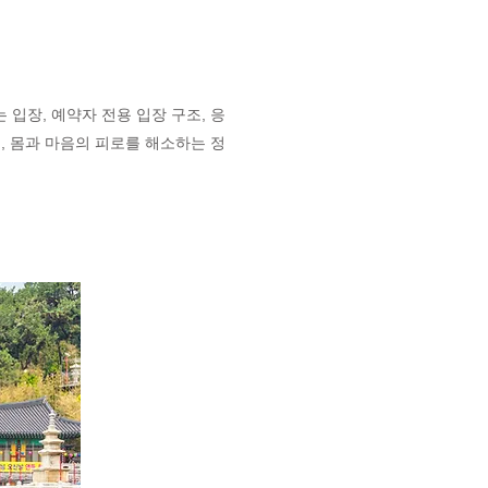
입장, 예약자 전용 입장 구조, 응
, 몸과 마음의 피로를 해소하는 정