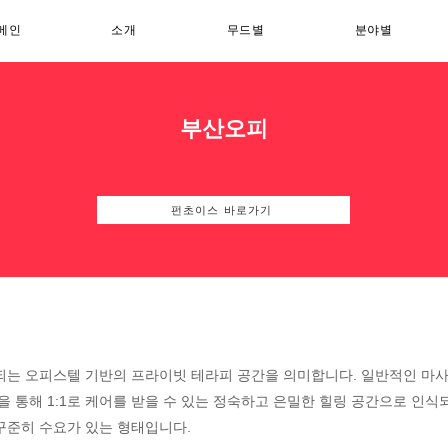
메인
소개
무드별
분야별
부산오피
펀초이스 바로가기
되는 오피스텔 기반의 프라이빗 테라피 공간을 의미합니다. 일반적인 마사
을 통해 1:1로 케어를 받을 수 있는 정숙하고 은밀한 힐링 공간으로 인식
꾸준히 수요가 있는 형태입니다.