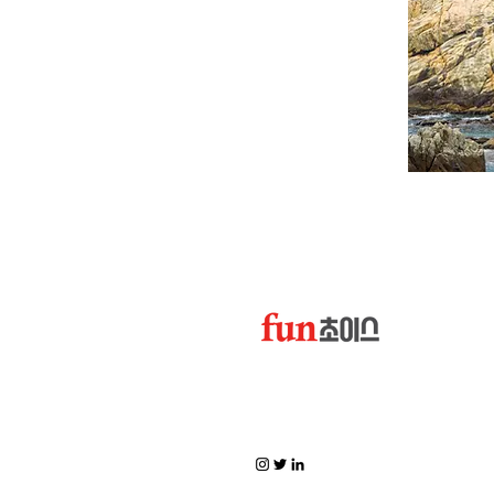
펀초이스의 공식 홈페이지로 펀초의 최신