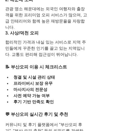
관광 명소 해운대에는 외국인 여행자와 출장
객을 위한 프리미엄 오피 서비스가 많으며, 고
급 인테리어와 함께 높은 재방문율을 자랑합
니다.
3. 사상/덕천 오피
합리적인 가격과 내실 있는 서비스로 지역 주
민들에게 꾸준한 인기를 끌고 있는 지역입니
다. 교통도 편리해 접근성이 뛰어납니다.
📝 부산오피 이용 시 체크리스트
청결 및 시설 관리 상태
프라이버시 보장 유무
마사지사의 전문성
사전 예약 가능 여부
후기 기반 만족도 확인
💬 부산오피 실시간 후기 및 추천
커뮤니티 및 후기 플랫폼에서 "부산오피 후
기", "부산 오피 추천" 등의 키워드를 검색하