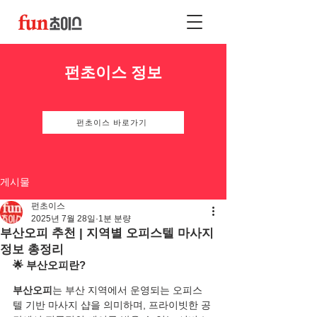
펀초이스 정보
펀초이스 바로가기
게시물
펀초이스
2025년 7월 28일
1분 분량
부산오피 추천 | 지역별 오피스텔 마사지
정보 총정리
🌟 부산오피란?
부산오피
는 부산 지역에서 운영되는 오피스
텔 기반 마사지 샵을 의미하며, 프라이빗한 공